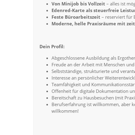
Von Minijob bis Vollzeit
– alles ist mög
Edenred-Karte als steuerfreie Leistu
Feste Büroarbeitszeit
– reserviert für
Moderne, helle Praxisräume mit ze
Dein Profil:
Abgeschlossene Ausbildung als Ergothe
Freude an der Arbeit mit Menschen und
Selbstständige, strukturierte und vera
Interesse an persönlicher Weiterentwic
Teamfähigkeit und Kommunikationsstärke
Offenheit für digitale Dokumentation u
Bereitschaft zu Hausbesuchen (mit Prax
Berufserfahrung ist willkommen, aber ke
willkommen!