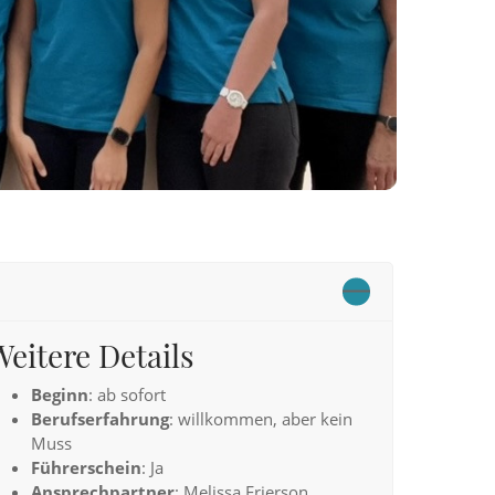
Weitere Details
Beginn
: ab sofort
Berufserfahrung
: willkommen, aber kein
Muss
Führerschein
: Ja
Ansprechpartner
: Melissa Frierson