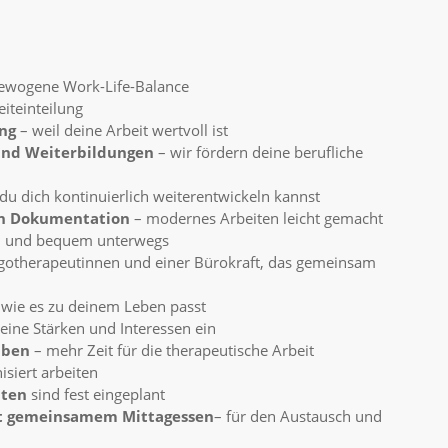
gewogene Work-Life-Balance
eiteinteilung
ng
– weil deine Arbeit wertvoll ist
 und Weiterbildungen
– wir fördern deine berufliche
du dich kontinuierlich weiterentwickeln kannst
len Dokumentation
– modernes Arbeiten leicht gemacht
h und bequem unterwegs
rgotherapeutinnen und einer Bürokraft, das gemeinsam
 wie es zu deinem Leben passt
eine Stärken und Interessen ein
aben
– mehr Zeit für die therapeutische Arbeit
isiert arbeiten
iten
sind fest eingeplant
t gemeinsamem Mittagessen
– für den Austausch und