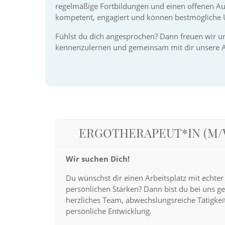
regelmäßige Fortbildungen und einen offenen Au
kompetent, engagiert und können bestmögliche U
Termine nach Vereinbarung.
Fühlst du dich angesprochen? Dann freuen wir un
kennenzulernen und gemeinsam mit dir unsere Ar
ERGOTHERAPEUT*IN (M/
Wir suchen Dich!
Du wünschst dir einen Arbeitsplatz mit echter
persönlichen Stärken? Dann bist du bei uns ge
herzliches Team, abwechslungsreiche Tätigkei
persönliche Entwicklung.