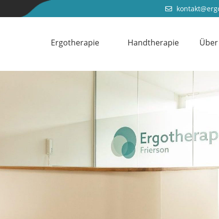
kontakt@ergo
Ergotherapie
Handtherapie
Über