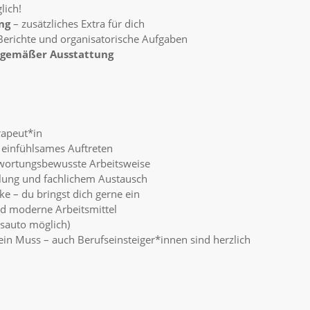
lich!
ng
– zusätzliches Extra für dich
 Berichte und organisatorische Aufgaben
itgemäßer Ausstattung
rapeut*in
 einfühlsames Auftreten
ntwortungsbewusste Arbeitsweise
klung und fachlichem Austausch
 – du bringst dich gerne ein
nd moderne Arbeitsmittel
isauto möglich)
in Muss – auch Berufseinsteiger*innen sind herzlich