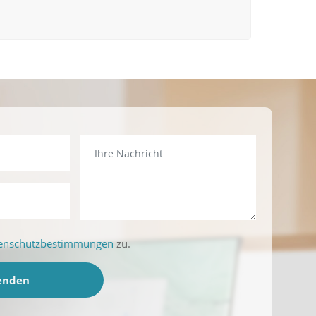
enschutzbestimmungen
zu.