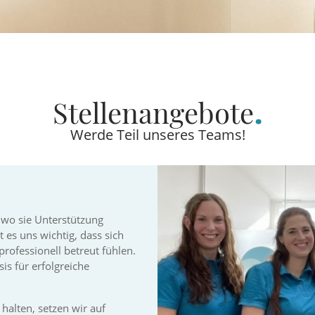
Stellenangebote
Werde Teil unseres Teams!
 wo sie Unterstützung
t es uns wichtig, dass sich
rofessionell betreut fühlen.
s für erfolgreiche
alten, setzen wir auf